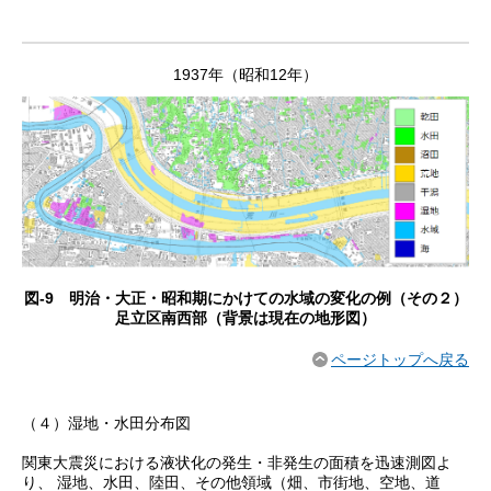
1937年（昭和12年）
図-9 明治・大正・昭和期にかけての水域の変化の例（その２）
足立区南西部（背景は現在の地形図）
ページトップへ戻る
（４）湿地・水田分布図
関東大震災における液状化の発生・非発生の面積を迅速測図よ
り、 湿地、水田、陸田、その他領域（畑、市街地、空地、道