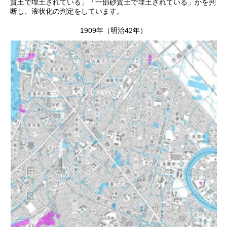
質土で埋土されている」「一部砂質土で埋土されている」かを判
断し、液状化の判定をしています。
1909年（明治42年）