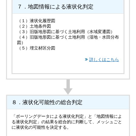
７．地図情報による液状化判定
（１）液状化履歴図
（２）土地条件図
（３）旧版地形図に基づく土地利用（水域変遷図）
（４）旧版地形図に基づく土地利用（湿地・水田分布
図）
（５）埋立材区分図
詳しくはこちら
８．液状化可能性の総合判定
「ボーリングデータによる液状化判定」と「地図情報によ
る液状化判定」の結果を総合的に判断して、メッシュごと
に液状化の可能性を決定する。