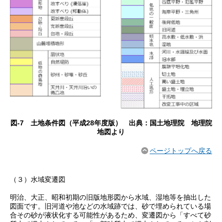
図-7 土地条件図（平成28年度版） 出典：国土地理院 地理院
地図より
ページトップへ戻る
（３）水域変遷図
明治、大正、昭和初期の旧版地形図から水域、湿地等を抽出した
図面です。旧河道や池などの水域跡では、砂で埋められている場
合その砂が液状化する可能性があるため、変遷図から「すべて砂