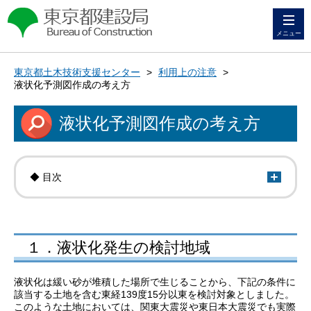
メニュー
東京都土木技術支援センター
>
利用上の注意
>
液状化予測図作成の考え方
液状化予測図作成の考え方
◆ 目次
１．液状化発生の検討地域
液状化は緩い砂が堆積した場所で生じることから、下記の条件に
該当する土地を含む東経139度15分以東を検討対象としました。
このような土地においては、関東大震災や東日本大震災でも実際