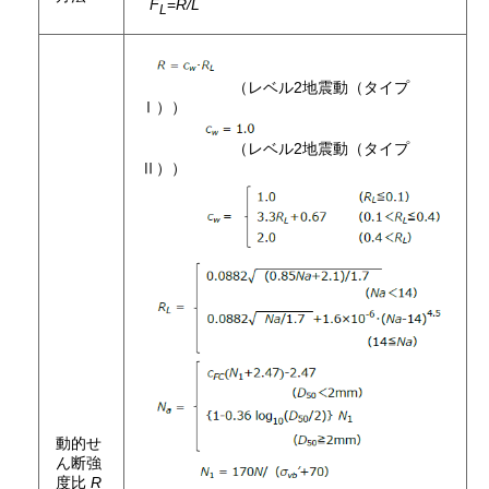
F
=
R/L
L
（レベル2地震動（タイプ
Ⅰ））
（レベル2地震動（タイプ
Ⅱ））
動的せ
ん断強
度比
R